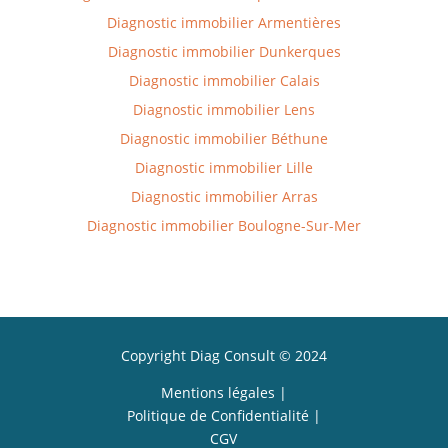
Diagnostic immobilier
Armentières
Diagnostic immobilier
Dunkerques
Diagnostic immobilier
Calais
Diagnostic immobilier
Lens
Diagnostic immobilier
Béthune
Diagnostic immobilier
Lille
Diagnostic immobilier
Arras
Diagnostic immobilier
Boulogne-Sur-Mer
Copyright Diag Consult
©
2024
Mentions légales
|
Politique de Confidentialité
|
CGV