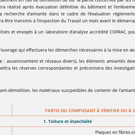
sera réalisé après évacuation définitive du bâtiment et l’enlève
 la recherche d’amiante dans le cadre de l’évaluation réglement
ra être transmis à l’Inspection du Travail un mois avant le démarra
lisés et envoyés à un laboratoire d’analyse accrédité COFRAC, pou
d’ouvrage qui effectuera les démarches nécessaires à la mise en œ
e : assainissement et réseaux divers), les éléments amiantés devr
ettra les réserves correspondantes et préconisera des investigati
vant-démolition, les matériaux suscpetibles de contenir de l’amiant
PARTIE DU COMPOSANT À VÉRIFIER OU À SO
1. Toiture et étanchéité
Plaques en fibres-c