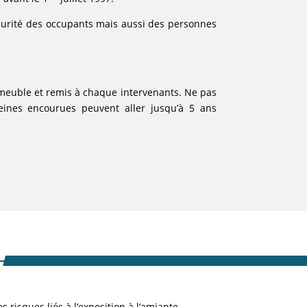
sécurité des occupants mais aussi des personnes
mmeuble et remis à chaque intervenants. Ne pas
peines encourues peuvent aller jusqu’à 5 ans
 risques liés à l’exposition à l’amiante.