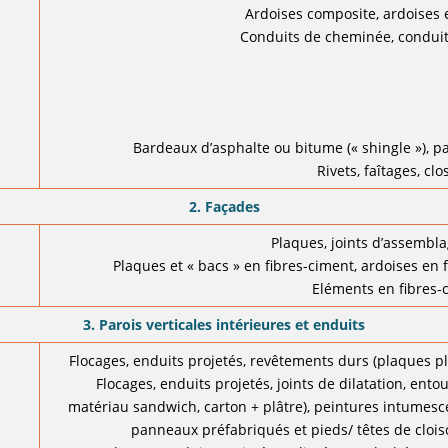
Ardoises composite, ardoises 
Conduits de cheminée, conduit
Bardeaux d’asphalte ou bitume (« shingle »), p
Rivets, faîtages, cl
2. Façades
Plaques, joints d’assembla
Plaques et « bacs » en fibres-ciment, ardoises en 
Eléments en fibres-
3. Parois verticales intérieures et enduits
Flocages, enduits projetés, revêtements durs (plaques pla
Flocages, enduits projetés, joints de dilatation, ento
matériau sandwich, carton + plâtre), peintures intumesc
panneaux préfabriqués et pieds/ têtes de cloison