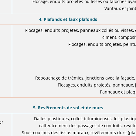
Flocage, enduits projetés ou lissés ou talochés ay
Vantaux et joint
4. Plafonds et faux plafonds
Flocages, enduits projetés, panneaux collés ou vissés, 
ciment, composit
Flocages, enduits projetés, pein
Rebouchage de trémies, jonctions avec la façade, 
Flocages, enduits projetés, panneaux,
Panneaux et plaq
5. Revêtements de sol et de murs
Dalles plastiques, colles bitumineuses, les plast
er
calfeutrement des passages de conduits, revêt
Sous-couches des tissus muraux, revêtements durs (plaq