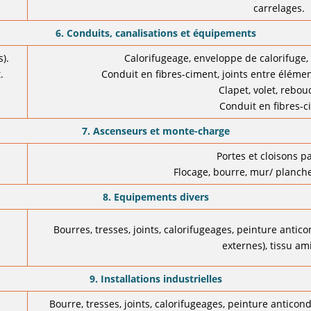
carrelages.
6. Conduits, canalisations et équipements
s).
Calorifugeage, enveloppe de calorifuge,
.
Conduit en fibres-ciment, joints entre éléme
Clapet, volet, rebo
Conduit en fibres-c
7. Ascenseurs et monte-charge
Portes et cloisons pa
Flocage, bourre, mur/ planche
8. Equipements divers
Bourres, tresses, joints, calorifugeages, peinture antic
externes), tissu am
9. Installations industrielles
Bourre, tresses, joints, calorifugeages, peinture anticon