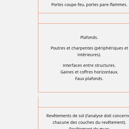
Portes coupe-feu, portes pare-flammes.
Plafonds.
Poutres et charpentes (périphériques et
intérieures).
Interfaces entre structures.
Gaines et coffres horizontaux.
Faux plafonds.
Revêtements de sol (l’analyse doit concern
chacune des couches du revêtement).
Revêtement de murs