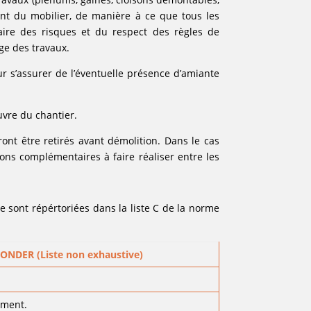
ment du mobilier, de manière à ce que tous les
aire des risques et du respect des règles de
ge des travaux.
r s’assurer de l’éventuelle présence d’amiante
uvre du chantier.
ont être retirés avant démolition. Dans le cas
ons complémentaires à faire réaliser entre les
e sont répértoriées dans la liste C de la norme
NDER (Liste non exhaustive)
iment.