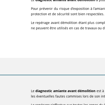
Pour prévenir du risque d’exposition à l’amiant
protection et de sécurité sont bien respectées.
Le repérage avant démolition étant plus comp
ne peuvent être utilisés en cas de travaux ou d
Le
diagnostic amiante avant démolition
est à
les éventuelles fautes commises lors de son in
Le repérage s’effectue sur toutes les zones du