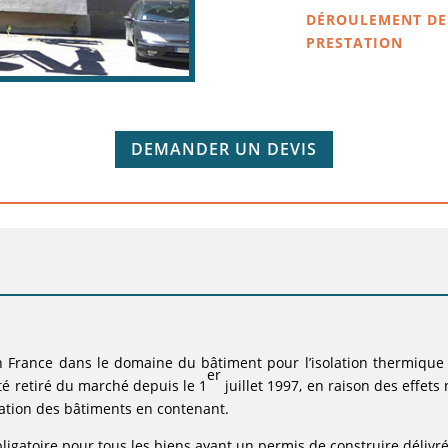
DÉROULEMENT DE
PRESTATION
DEMANDER UN DEVIS
n France dans le domaine du bâtiment pour l’isolation thermique e
er
été retiré du marché depuis le 1
juillet 1997, en raison des effets n
tion des bâtiments en contenant.
bligatoire pour tous les biens ayant un permis de construire délivré