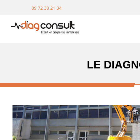
09 72 30 21 34
LE DIAGN