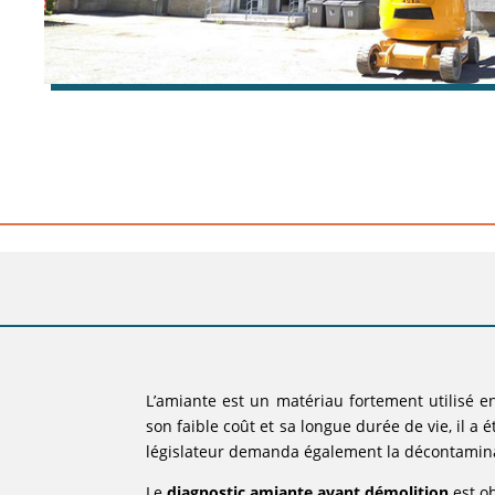
L’amiante est un matériau fortement utilisé e
son faible coût et sa longue durée de vie, il a 
législateur demanda également la décontamina
Le
diagnostic amiante avant démolition
est o