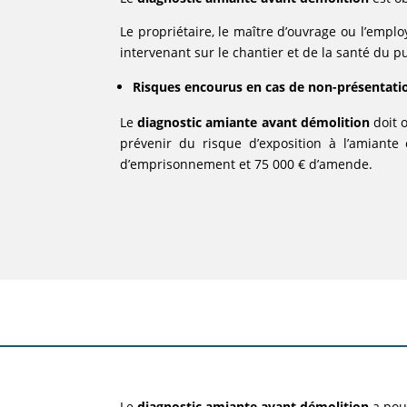
Le propriétaire, le maître d’ouvrage ou l’empl
intervenant sur le chantier et de la santé du p
Risques encourus en cas de non-présentati
Le
diagnostic amiante
avant démolition
doit 
prévenir du risque d’exposition à l’amiante
d’emprisonnement et 75 000 € d’amende.
Le
diagnostic amiante
avant démolition
a pour