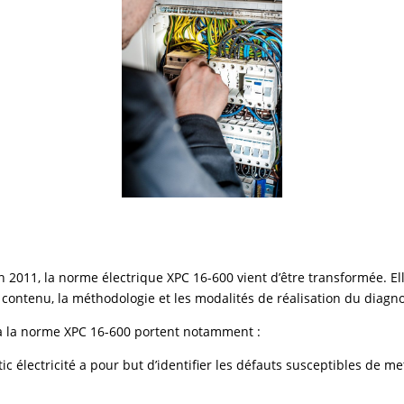
n 2011, la norme électrique XPC 16-600 vient d’être transformée. E
 contenu, la méthodologie et les modalités de réalisation du diagno
 à la norme XPC 16-600 portent notamment :
ic électricité a pour but d’identifier les défauts susceptibles de m