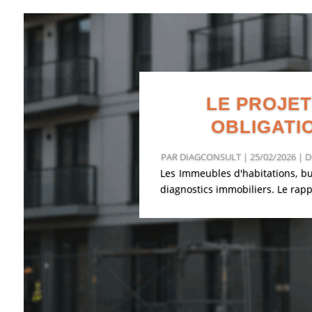
LE PROJET
OBLIGATI
PAR
DIAGCONSULT
|
25/02/2026
|
D
Les Immeubles d'habitations, bu
diagnostics immobiliers. Le rapp