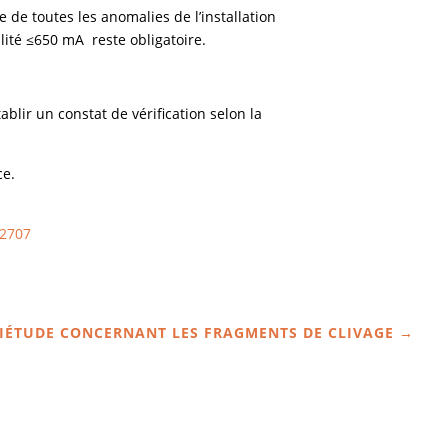
 de toutes les anomalies de l’installation
lité ≤650 mA reste obligatoire.
blir un constat de vérification selon la
ce.
52707
UIÉTUDE CONCERNANT LES FRAGMENTS DE CLIVAGE
→