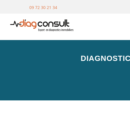
09 72 30 21 34
DIAGNOSTIC