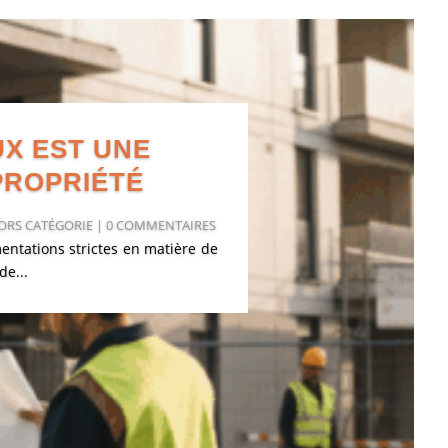
UX EST UNE
PROPRIÉTÉ
ORS CATÉGORIE
| 0 COMMENTAIRES
entations strictes en matière de
de...