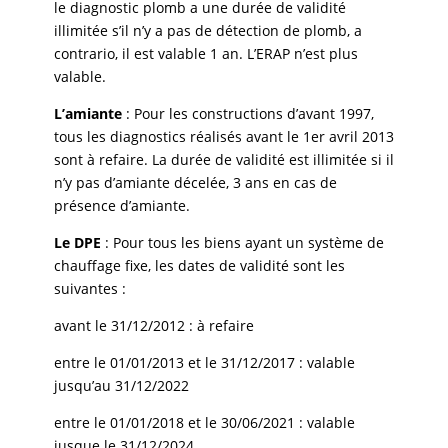
l
e
diagnostic plomb a une durée de validité
illimitée s’il n’y a pas de détection de plomb, a
contrario, il est valable 1 an. L’ERAP n’est plus
valable.
L’amiante
: Pour les constructions d’avant 1997,
tous les diagnostics réalisés avant le 1er avril 2013
sont à refaire. La
durée de validité est illimitée si il
n’y pas d’amiante décelée, 3 ans en cas de
présence d’amiante.
Le DPE
: Pour tous les biens ayant un système de
chauffage fixe, les dates de validité sont les
suivantes :
avant le 31/12/2012 : à refaire
entre le 01/01/2013 et le 31/12/2017 : valable
jusqu’au 31/12/2022
entre le 01/01/2018 et le 30/06/2021 : valable
jusque le 31/12/2024