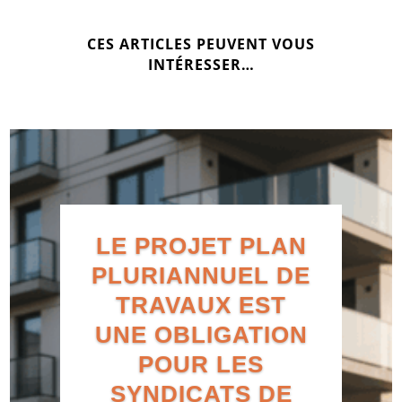
CES ARTICLES PEUVENT VOUS
INTÉRESSER…
LE PROJET PLAN
PLURIANNUEL DE
TRAVAUX EST
UNE OBLIGATION
POUR LES
SYNDICATS DE